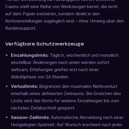
Casino stellt eine Reihe von Werkzeugen bereit, die nicht
auf dem Papier existieren, sondern direkt in den
Kontoeinstellungen zugänglich sind – ohne Umweg über den
Kundensupport.
Verfügbare Schutzwerkzeuge
Einzahlungslimits:
Täglich, wöchentlich und monatlich
einstellbar. Änderungen nach unten werden sofort
wirksam; Erhöhungen greifen erst nach einer
Abkühlphase von 24 Stunden.
Verlustlimits:
Begrenzen den maximalen Nettoverlust
innerhalb eines definierten Zeitraums. Bei Erreichen des
Limits wird das Konto für weitere Einzahlungen bis zum
nächsten Zeitabschnitt gesperrt.
Session-Zeitlimits:
Automatische Abmeldung nach einer
festgelegten Spielzeit. Auf Wunsch erscheint nach jeder