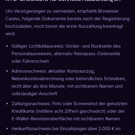
Um Verzögerungen zu vermeiden, empfiehlt Browinner
Casino, folgende Dokumente bereits nach der Registrierung
hochzuladen, noch bevor die erste Auszahlung beantragt
wird:
Gültiger Lichtbildausweis: Vorder- und Rückseite des
Personalausweises, alternativ Reisepass-Datenseite
oder Führerschein
Adressnachweis: aktueller Kontoauszug,
Nebenkostenabrechnung oder behördliches Schreiben,
nicht älter als drei Monate, mit sichtbarem Namen und
vollständiger Anschrift
Zahlungsnachweis: Foto oder Screenshot der genutzten
Kreditkarte (mittlere acht Ziffern geschwärzt) oder der
E-Wallet-Benutzeroberfläche mit sichtbarem Namen
Herkunftsnachweis bei Einzahlungen über 2.000 € im