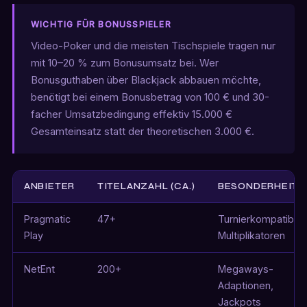
WICHTIG FÜR BONUSSPIELER
Video-Poker und die meisten Tischspiele tragen nur
mit 10–20 % zum Bonusumsatz bei. Wer
Bonusguthaben über Blackjack abbauen möchte,
benötigt bei einem Bonusbetrag von 100 € und 30-
facher Umsatzbedingung effektiv 15.000 €
Gesamteinsatz statt der theoretischen 3.000 €.
ANBIETER
TITELANZAHL (CA.)
BESONDERHEIT
Pragmatic
47+
Turnierkompatible
Play
Multiplikatoren
NetEnt
200+
Megaways-
Adaptionen,
Jackpots