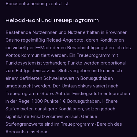
Bonusentscheidung zentral ist.
Reload-Boni und Treueprogramm
Bestehende Nutzerinnen und Nutzer erhalten in Browinner
Casino regelmäßig Reload-Angebote, deren Konditionen
individuell per E-Mail oder im Benachrichtigungsbereich des
Kontos kommuniziert werden. Ein Treueprogramm mit
Punktesystem ist vorhanden; Punkte werden proportional
zum Echtgeldeinsatz auf Slots vergeben und können ab
einem definierten Schwellenwert in Bonusguthaben
umgetauscht werden. Der Umtauschkurs variiert nach
Treueprogramm-Stufe: Auf der Einstiegsstufe entsprechen
in der Regel 1.000 Punkte 1 € Bonusguthaben. Höhere
Stufen bieten günstigere Konditionen, setzen jedoch
signifikante Einsatzvolumen voraus. Genaue
Stufengrenzwerte sind im Treueprogramm-Bereich des
Accounts einsehbar.