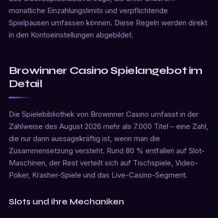
monatliche Einzahlungslimits und verpflichtende
Spielpausen umfassen können. Diese Regeln werden direkt
in den Kontoeinstellungen abgebildet.
Browinner Casino Spielangebot im
Detail
Die Spielebibliothek von Browinner Casino umfasst in der
Zählweise des August 2026 mehr als 7.000 Titel – eine Zahl,
die nur dann aussagekräftig ist, wenn man die
Zusammensetzung versteht. Rund 80 % entfallen auf Slot-
Maschinen, der Rest verteilt sich auf Tischspiele, Video-
Poker, Krasher-Spiele und das Live-Casino-Segment.
Slots und ihre Mechaniken