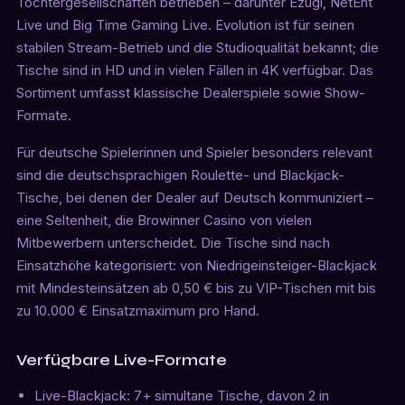
Tochtergesellschaften betrieben – darunter Ezugi, NetEnt
Live und Big Time Gaming Live. Evolution ist für seinen
stabilen Stream-Betrieb und die Studioqualität bekannt; die
Tische sind in HD und in vielen Fällen in 4K verfügbar. Das
Sortiment umfasst klassische Dealerspiele sowie Show-
Formate.
Für deutsche Spielerinnen und Spieler besonders relevant
sind die deutschsprachigen Roulette- und Blackjack-
Tische, bei denen der Dealer auf Deutsch kommuniziert –
eine Seltenheit, die Browinner Casino von vielen
Mitbewerbern unterscheidet. Die Tische sind nach
Einsatzhöhe kategorisiert: von Niedrigeinsteiger-Blackjack
mit Mindesteinsätzen ab 0,50 € bis zu VIP-Tischen mit bis
zu 10.000 € Einsatzmaximum pro Hand.
Verfügbare Live-Formate
Live-Blackjack: 7+ simultane Tische, davon 2 in