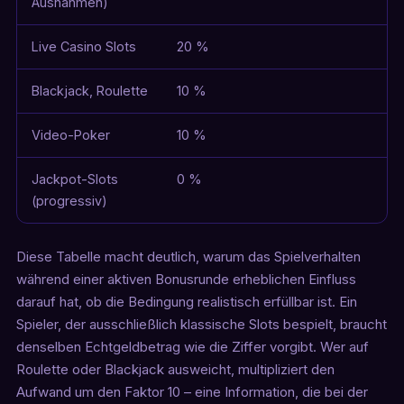
Ausnahmen)
Live Casino Slots
20 %
Blackjack, Roulette
10 %
Video-Poker
10 %
Jackpot-Slots
0 %
(progressiv)
Diese Tabelle macht deutlich, warum das Spielverhalten
während einer aktiven Bonusrunde erheblichen Einfluss
darauf hat, ob die Bedingung realistisch erfüllbar ist. Ein
Spieler, der ausschließlich klassische Slots bespielt, braucht
denselben Echtgeldbetrag wie die Ziffer vorgibt. Wer auf
Roulette oder Blackjack ausweicht, multipliziert den
Aufwand um den Faktor 10 – eine Information, die bei der