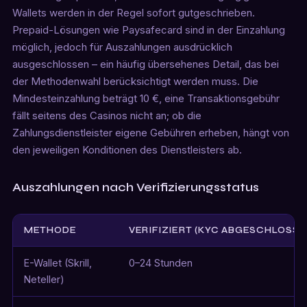
Wallets werden in der Regel sofort gutgeschrieben.
Prepaid-Lösungen wie Paysafecard sind in der Einzahlung
möglich, jedoch für Auszahlungen ausdrücklich
ausgeschlossen – ein häufig übersehenes Detail, das bei
der Methodenwahl berücksichtigt werden muss. Die
Mindesteinzahlung beträgt 10 €, eine Transaktionsgebühr
fällt seitens des Casinos nicht an; ob die
Zahlungsdienstleister eigene Gebühren erheben, hängt von
den jeweiligen Konditionen des Dienstleisters ab.
Auszahlungen nach Verifizierungsstatus
METHODE
VERIFIZIERT (KYC ABGESCHLOSSE
E-Wallet (Skrill,
0–24 Stunden
Neteller)