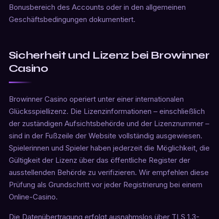
Bonusbereich des Accounts oder in den allgemeinen
Geschäftsbedingungen dokumentiert.
Sicherheit und Lizenz bei Browinner
Casino
Browinner Casino operiert unter einer internationalen
Glücksspiellizenz. Die Lizenzinformationen – einschließlich
der zuständigen Aufsichtsbehörde und der Lizenznummer –
sind in der Fußzeile der Website vollständig ausgewiesen.
Spielerinnen und Spieler haben jederzeit die Möglichkeit, die
Gültigkeit der Lizenz über das öffentliche Register der
ausstellenden Behörde zu verifizieren. Wir empfehlen diese
Prüfung als Grundschritt vor jeder Registrierung bei einem
Online-Casino.
Die Datenübertragung erfolgt ausnahmslos über TLS 1.3-