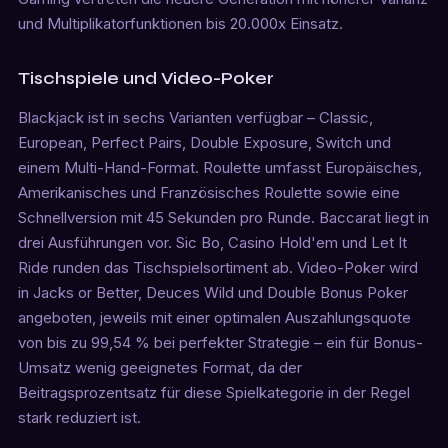
und Multiplikatorfunktionen bis 20.000x Einsatz.
Tischspiele und Video-Poker
Blackjack ist in sechs Varianten verfügbar – Classic,
European, Perfect Pairs, Double Exposure, Switch und
einem Multi-Hand-Format. Roulette umfasst Europäisches,
Amerikanisches und Französisches Roulette sowie eine
Schnellversion mit 45 Sekunden pro Runde. Baccarat liegt in
drei Ausführungen vor. Sic Bo, Casino Hold'em und Let It
Ride runden das Tischspielsortiment ab. Video-Poker wird
in Jacks or Better, Deuces Wild und Double Bonus Poker
angeboten, jeweils mit einer optimalen Auszahlungsquote
von bis zu 99,54 % bei perfekter Strategie – ein für Bonus-
Umsatz wenig geeignetes Format, da der
Beitragsprozentsatz für diese Spielkategorie in der Regel
stark reduziert ist.